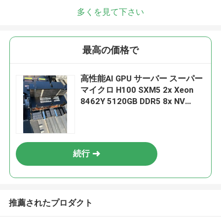
多くを見て下さい
最高の価格で
高性能AI GPU サーバー スーパー
マイクロ H100 SXM5 2x Xeon
8462Y 5120GB DDR5 8x NV
H100/H200 8x ConnectX-7
400Gbps
続行
推薦されたプロダクト