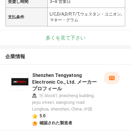
受渡し時間
3~8 営業日
L/C,D/A,D/P,T/T,ウェスタン・ユニオン,
支払条件
マネー・グラム
多くを見て下さい
企業情報
Shenzhen Tengyatong
Electronic Co., Ltd. メーカー
プロフィール
1F, block1, jinxicheng building,
jieyu street, xiangrong road
Longhua, shenzhen, China ,中国
5.0
確認された製造者