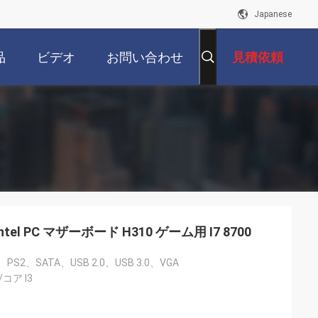
Japanese
品
ビデオ
お問い合わせ
見積依頼
Intel PC マザーボード H310 ゲーム用 I7 8700
PS2、SATA、USB 2.0、USB 3.0、VGA
/コア I3