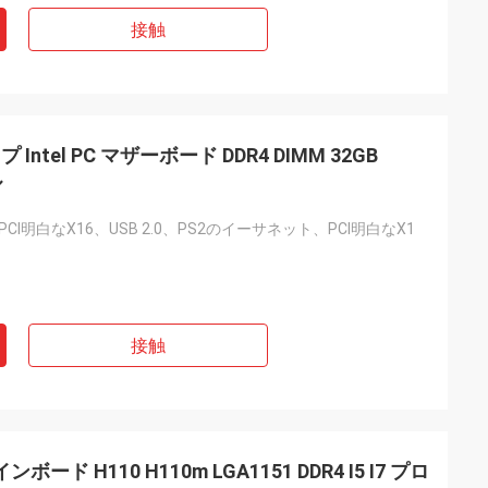
接触
 Intel PC マザーボード DDR4 DIMM 32GB
ル
、PCI明白なX16、USB 2.0、PS2のイーサネット、PCI明白なX1
接触
ド H110 H110m LGA1151 DDR4 I5 I7 プロ