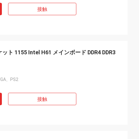
接触
 1155 Intel H61 メインボード DDR4 DDR3
VGA、PS2
接触