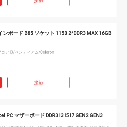
接触
ード B85 ソケット 1150 2*DDR3 MAX 16GB
5/コア I3/ペンティアム/Celeron
接触
el PC マザーボード DDR3 I3 I5 I7 GEN2 GEN3