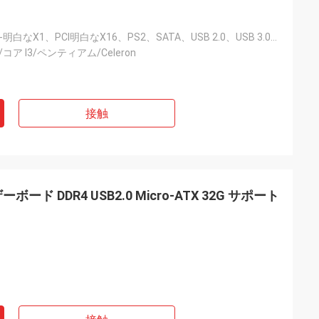
PCI-E 3.0、PCI-明白なX1、PCI明白なX16、PS2、SATA、USB 2.0、USB 3.0、VGA
5/コア I3/ペンティアム/Celeron
接触
マザーボード DDR4 USB2.0 Micro-ATX 32G サポート