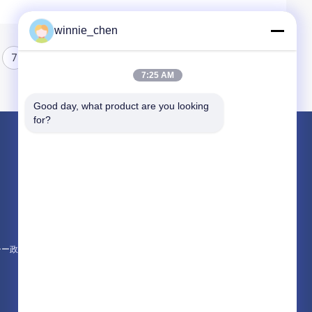
winnie_chen
7
8
7:25 AM
Good day, what product are you looking 
for?
製品
ゲーミング グラフィック カード
マイニング グラフィック カード
ゲーミングマザーボード
シー政策
すべてのカテゴリー