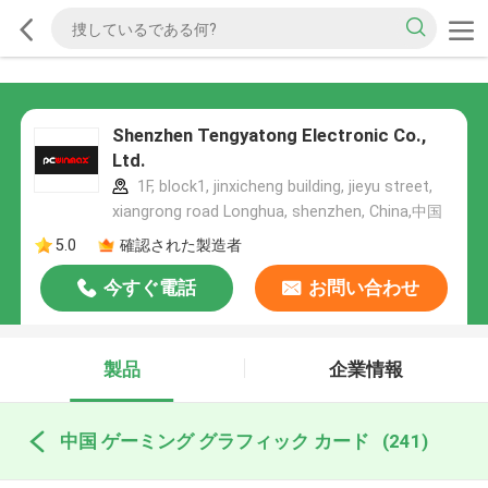
Shenzhen Tengyatong Electronic Co.,
Ltd.
1F, block1, jinxicheng building, jieyu street,
xiangrong road Longhua, shenzhen, China,中国
5.0
確認された製造者
今すぐ電話
お問い合わせ
製品
企業情報
中国 ゲーミング グラフィック カード
(241)