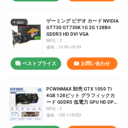
ゲーミング ビデオ カード NVIDIA
GT730 GT730K 1G 2G 128Bit
GDDR3 HD DVI VGA
MOQ：2
価格：19.99~59.99
ベストプライス
お問い合わせ
PCWINMAX 卸売 GTX 1050 Ti
4GB 128ビット グラフィックカ
ード GDDR5 低電力 GPU HD DP
DVI 出力 デスクトップ用
MOQ：2
価格：100-119USD