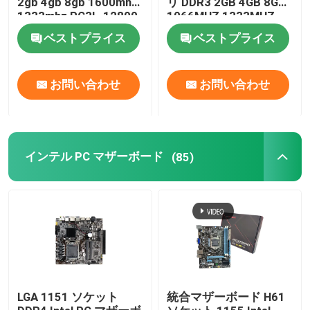
2gb 4gb 8gb 1600mhz
リ DDR3 2GB 4GB 8GB
1333mhz PC3L-12800
1066MHZ 1333MHZ
1600MHZ
ベストプライス
ベストプライス
お問い合わせ
お問い合わせ
インテル PC マザーボード
(85)
LGA 1151 ソケット
統合マザーボード H61