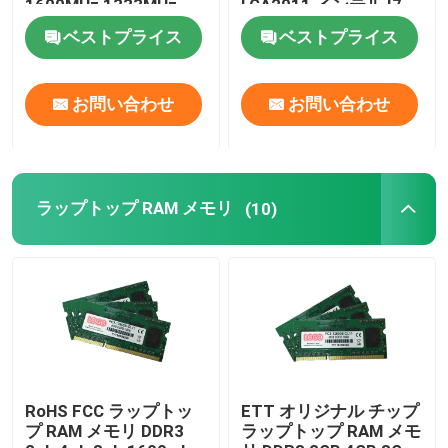
1600MHz 1333MHz
LGA2011 インテル I7
Xeon 2011
ベストプライス
ベストプライス
お問い合わせ
お問い合わせ
ラップトップ RAM メモリ
(10)
RoHS FCC ラップトッ
ETT オリジナル チップ
プ RAM メモリ DDR3
ラップトップ RAM メモ