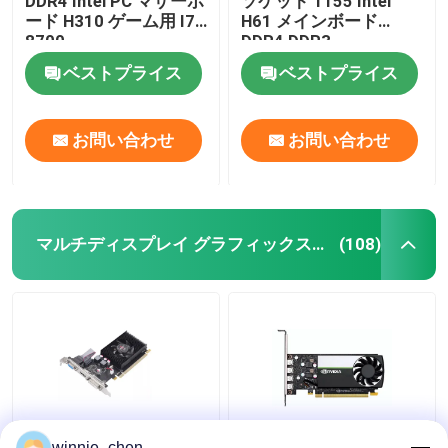
DDR4 Intel PC マザーボ
ソケット 1155 Intel
ード H310 ゲーム用 I7
H61 メインボード
8700
DDR4 DDR3
ベストプライス
ベストプライス
お問い合わせ
お問い合わせ
マルチディスプレイ グラフィックス カード
(108)
HD6570 HD7450
T400グラフィックカー
winnie_chen