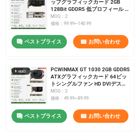
ップグラフィックカード 2GB
128Bit GDDR5 低プロフィール デ
ュアルファン
MOQ：2
価格：99.99~140.99
ベストプライス
お問い合わせ
PCWINMAX GT 1030 2GB GDDR5
ATXグラフィックカード 64ビッ
トシングルファン HD DVIデスク
トップビデオカード
MOQ：2
価格：49.99~89.99
ベストプライス
お問い合わせ