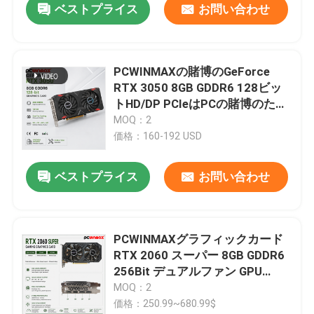
ベストプライス
お問い合わせ
PCWINMAXの賭博のGeForce
RTX 3050 8GB GDDR6 128ビッ
トHD/DP PCIeはPCの賭博のため
に4つの二重ファンのグラフィッ
MOQ：2
クス・カード
価格：160-192 USD
ベストプライス
お問い合わせ
PCWINMAXグラフィックカード
RTX 2060 スーパー 8GB GDDR6
256Bit デュアルファン GPU
HD+3DPレイトレーシング ゲー
MOQ：2
ムPC用 OEM卸売
価格：250.99~680.99$