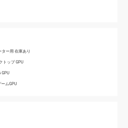
ピューター用 在庫あり
デスクトップ GPU
 GPU
ンゲームGPU