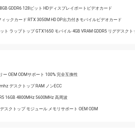
 - 8GB GDDR6 128ビット HDディスプレイポートビデオカード
R6 グラフィックカード RTX 3050M HD DP出力付きモバイルビデオカード
28 ビット ラップトップ GTX1650 モバイル 4GB VRAM GDDR5 リグデス
リー OEM ODMサポート 100% 完全互換性
200mhz デスクトップ RAM ノンECC
6GB 4800MHz 5600MHz 高周波
 パソコン デスクトップ モジュール メモリサポート OEM ODM