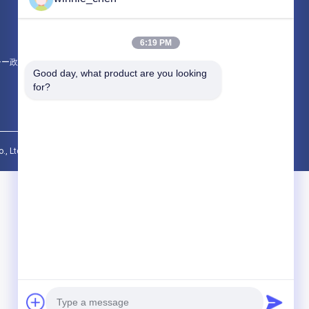
マイニング グラフィック カード
ゲーミングマザーボード
6:19 PM
シー政策
すべてのカテゴリー
Good day, what product are you looking 
for?
. All Rights Reserved.