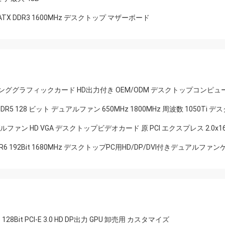
TX DDR3 1600MHz デスクトップ マザーボード
 128Bit ゲーミンググラフィックカード HD出力付き OEM/ODM デスクトップコン
B DDR5 128 ビット デュアルファン 650MHz 1800MHz 周波数 1050Ti 
シングルファン HD VGA デスクトップビデオカード 原 PCI エクスプレス 2.0x16
GDDR6 192Bit 1680MHz デスクトップPC用HD/DP/DVI付きデュアルファ
28Bit PCI-E 3.0 HD DP出力 GPU 卸売用 カスタマイズ