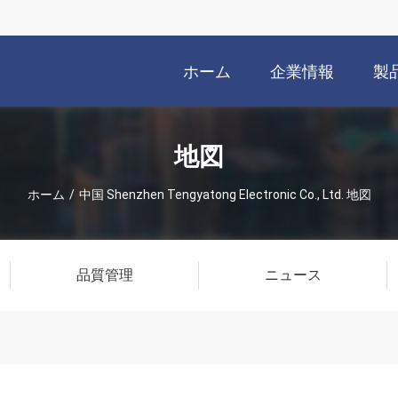
ホーム
企業情報
製
地図
ホーム
/
中国 Shenzhen Tengyatong Electronic Co., Ltd. 地図
品質管理
ニュース