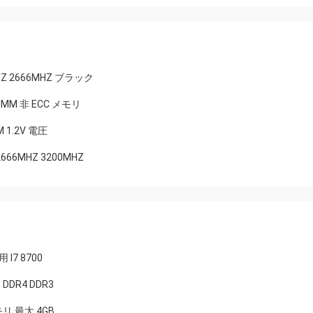
HZ 2666MHZ ブラック
DIMM 非 ECC メモリ
 1.2V 電圧
666MHZ 3200MHZ
 I7 8700
DDR4 DDR3
モリ 最大 4GB