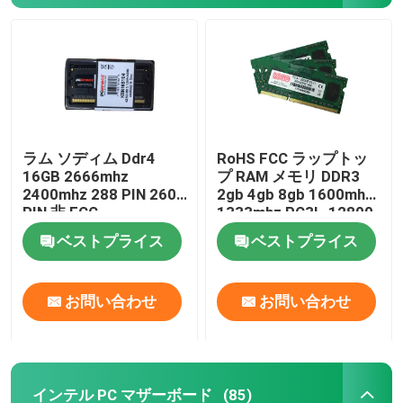
ラム ソディム Ddr4
RoHS FCC ラップトッ
16GB 2666mhz
プ RAM メモリ DDR3
2400mhz 288 PIN 260
2gb 4gb 8gb 1600mhz
PIN 非 ECC
1333mhz PC3L-12800
ベストプライス
ベストプライス
お問い合わせ
お問い合わせ
インテル PC マザーボード
(85)