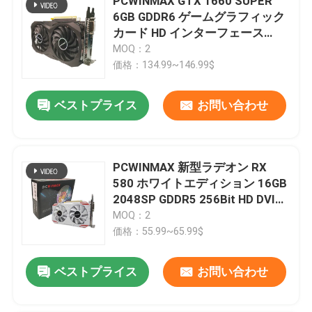
PCWINMAX GTX 1660 SUPER
6GB GDDR6 ゲームグラフィック
カード HD インターフェース
1785 Mhz
MOQ：2
価格：134.99~146.99$
ベストプライス
お問い合わせ
PCWINMAX 新型ラデオン RX
580 ホワイトエディション 16GB
2048SP GDDR5 256Bit HD DVI
DPポート GPU付きデスクトップ
MOQ：2
グラフィックカード
価格：55.99~65.99$
ベストプライス
お問い合わせ