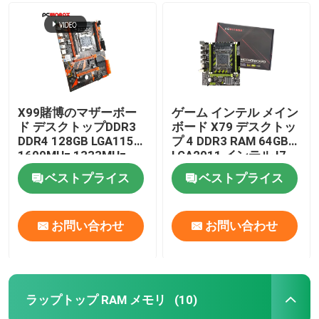
X99賭博のマザーボー
ゲーム インテル メイン
ド デスクトップDDR3
ボード X79 デスクトッ
DDR4 128GB LGA1155
プ 4 DDR3 RAM 64GB
1600MHz 1333MHz
LGA2011 インテル I7
Xeon 2011
ベストプライス
ベストプライス
お問い合わせ
お問い合わせ
ラップトップ RAM メモリ
(10)