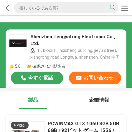
Shenzhen Tengyatong Electronic Co.,
Ltd.
1F, block1, jinxicheng building, jieyu street,
xiangrong road Longhua, shenzhen, China,中国
5.0
確認された製造者
今すぐ電話
お問い合わせ
製品
企業情報
PCWINMAX GTX 1060 3GB 5GB
6GB 192ビット ゲーム 1556 /