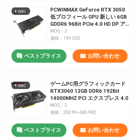
PCWINMAX GeForce RTX 3050
低プロフィール GPU 新しい 6GB
GDDR6 96Bit PCIe 4.0 HD DP ア
ウトプット グラフィックカード
MOQ：2
価格：199 USD
ベストプライス
お問い合わせ
ゲームPC用グラフィックカード
RTX3060 12GB DDR6 192Bit
14000MHZ PCI エクスプレス 4.0
MOQ：2
価格：250.99~680.99$
ベストプライス
お問い合わせ