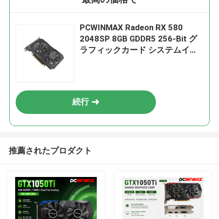
PCWINMAX Radeon RX 580
2048SP 8GB GDDR5 256-Bit グ
ラフィックカード システムイン
テグレーター用 DP / HD / DVI ポ
ート
続行
推薦されたプロダクト