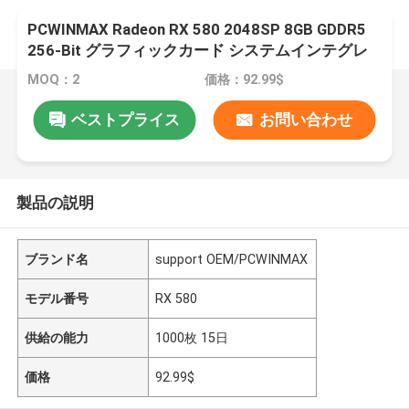
PCWINMAX Radeon RX 580 2048SP 8GB GDDR5
256-Bit グラフィックカード システムインテグレ
ーター用 DP / HD / DVI ポート
MOQ：2
価格：92.99$
ベストプライス
お問い合わせ
製品の説明
ブランド名
support OEM/PCWINMAX
モデル番号
RX 580
供給の能力
1000枚 15日
価格
92.99$