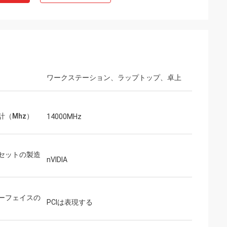
ワークステーション、ラップトップ、卓上
計（Mhz）
14000MHz
セットの製造
nVIDIA
ーフェイスの
PCIは表現する