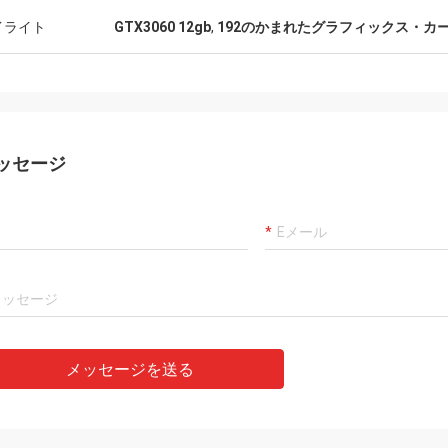
イライト
GTX3060 12gb
,
192のかまれたグラフィックス・カ
ッセージ
メッセージを送る