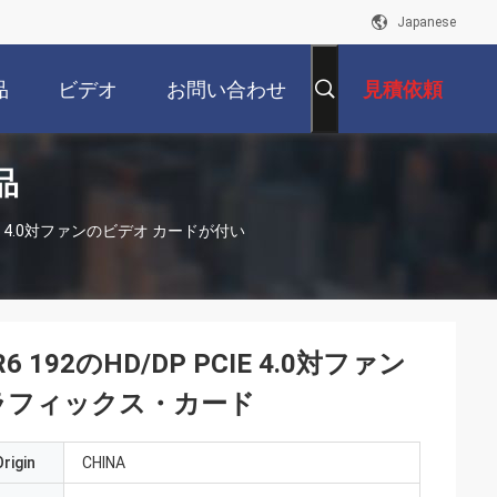
Japanese
品
ビデオ
お問い合わせ
見積依頼
品
DP PCIE 4.0対ファンのビデオ カードが付い
DR6 192のHD/DP PCIE 4.0対ファン
ラフィックス・カード
rigin
CHINA