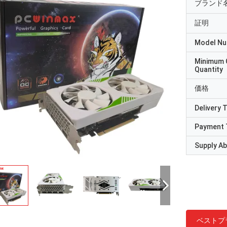
ブランド
証明
Model N
Minimum 
Quantity
価格
Delivery 
Payment 
Supply Abi
ベストプ