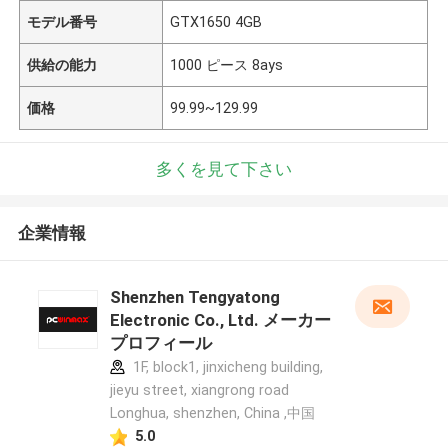
モデル番号
GTX1650 4GB
供給の能力
1000 ピース 8ays
価格
99.99~129.99
多くを見て下さい
企業情報
Shenzhen Tengyatong
Electronic Co., Ltd. メーカー
プロフィール
1F, block1, jinxicheng building,
jieyu street, xiangrong road
Longhua, shenzhen, China ,中国
5.0