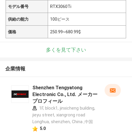
モデル番号
RTX3060Ti
供給の能力
100ピース
価格
250.99~680.99$
多くを見て下さい
企業情報
Shenzhen Tengyatong
Electronic Co., Ltd. メーカー
プロフィール
1F, block1, jinxicheng building,
jieyu street, xiangrong road
Longhua, shenzhen, China ,中国
5.0