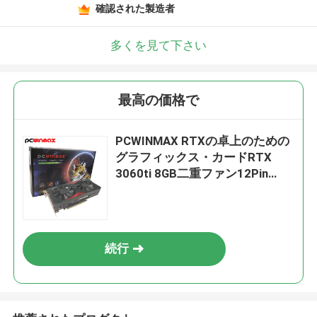
確認された製造者
多くを見て下さい
最高の価格で
PCWINMAX RTXの卓上のための
グラフィックス・カードRTX
3060ti 8GB二重ファン12Pin
220W HDM1/DP
続行