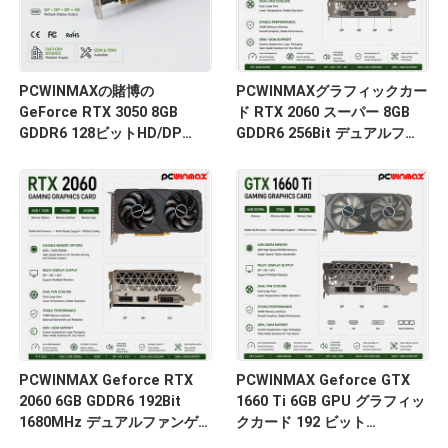
PCWINMAXの賭博の
PCWINMAXグラフィックカー
GeForce RTX 3050 8GB
ド RTX 2060 スーパー 8GB
GDDR6 128ビットHD/DP
GDDR6 256Bit デュアルファ
PCIeはPCの賭博のために4つ
ン GPU HD+3DPレイトレー
の二重ファンのグラフィック
シング ゲームPC用 OEM卸売
ス・カード
PCWINMAX Geforce RTX
PCWINMAX Geforce GTX
2060 6GB GDDR6 192Bit
1660 Ti 6GB GPU グラフィッ
1680MHz デュアルファンゲ
クカード 192 ビット
ーミンググラフィックカード
1500MHz/1770MHz HD DP