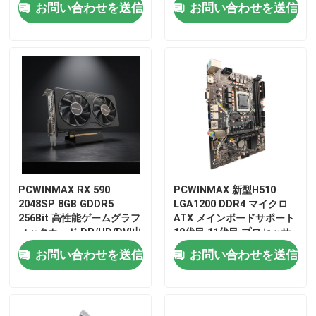
お問い合わせを送信
お問い合わせを送信
PCWINMAX RX 590
PCWINMAX 新型H510
2048SP 8GB GDDR5
LGA1200 DDR4 マイクロ
256Bit 高性能ゲームグラフ
ATX メインボードサポート
ィックカード,DP/HD/DVI出
10代目 11代目 プロセッサ
力 6Pin パワー
OEM ODM オーダーメイド
お問い合わせを送信
お問い合わせを送信
ロゴ 卸売