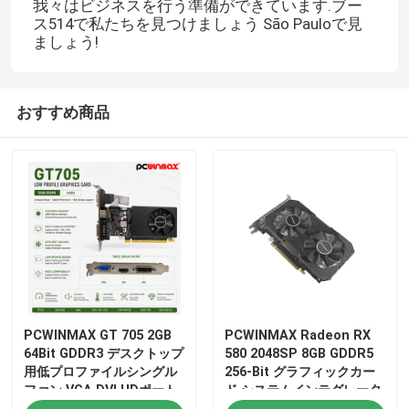
我々はビジネスを行う準備ができています.ブー
ス514で私たちを見つけましょう São Pauloで見
ましょう!
おすすめ商品
PCWINMAX GT 705 2GB
PCWINMAX Radeon RX
64Bit GDDR3 デスクトップ
580 2048SP 8GB GDDR5
用低プロファイルシングル
256-Bit グラフィックカー
ファン VGA DVI HDポート
ド システムインテグレータ
GPUグラフィックカード
ー用 DP / HD / DVI ポート