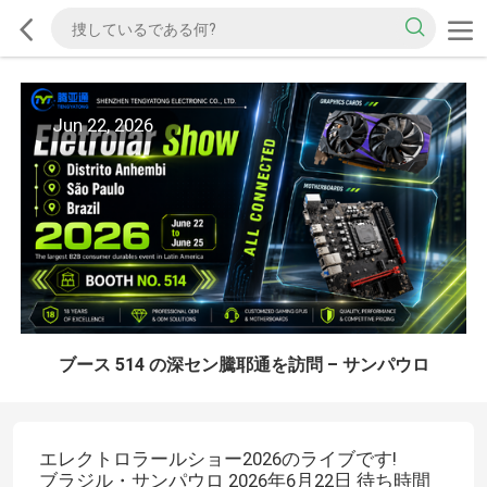
Jun 22, 2026
ブース 514 の深セン騰耶通を訪問 – サンパウロ
エレクトロラールショー2026のライブです!
ブラジル・サンパウロ 2026年6月22日 待ち時間