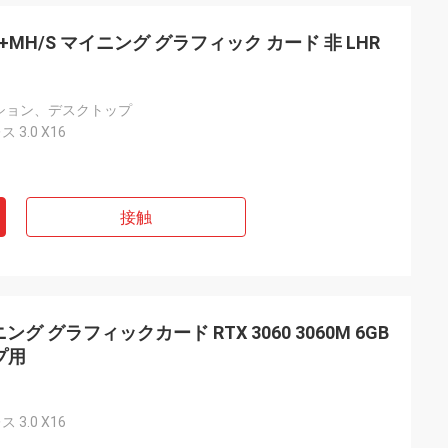
it 49+MH/S マイニング グラフィック カード 非 LHR
ション、デスクトップ
 3.0 X16
接触
ング グラフィックカード RTX 3060 3060M 6GB
ップ用
 3.0 X16