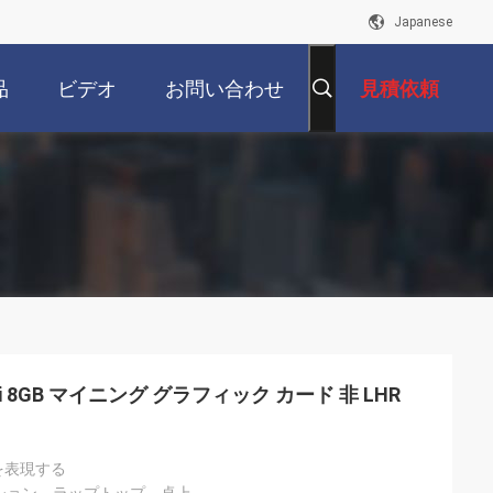
Japanese
品
ビデオ
お問い合わせ
見積依頼
ti 8GB マイニング グラフィック カード 非 LHR
16を表現する