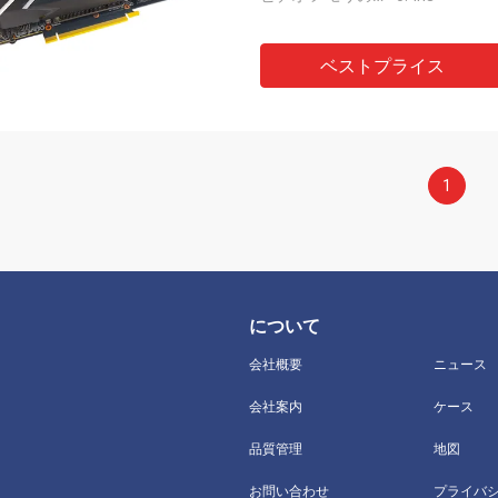
ベストプライス
1
について
会社概要
ニュース
会社案内
ケース
品質管理
地図
お問い合わせ
プライバ