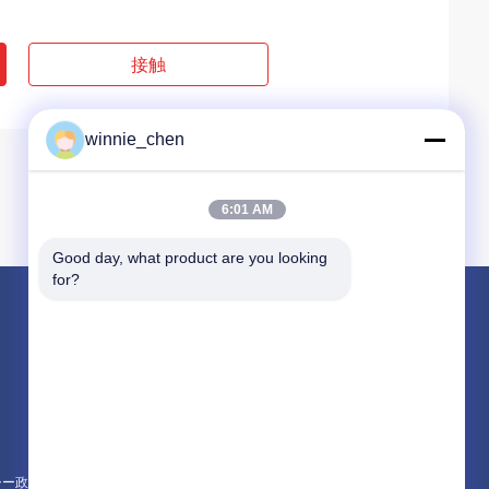
接触
winnie_chen
6:01 AM
Good day, what product are you looking 
for?
製品
ゲーミング グラフィック カード
マイニング グラフィック カード
ゲーミングマザーボード
シー政策
すべてのカテゴリー