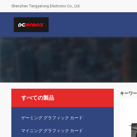
Shenzhen Tengyatong Electronic Co., Ltd.
キーワード [
すべての製品
ゲーミング グラフィック カード
マイニング グラフィック カード