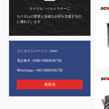
マイケル・ベルトラチーニ
カスタムの変更と迅速な出荷を支援するの
とても
に優れています
最高の
コンタクトパーソン :
chen
電話番号 :
008615889636736
WhatsApp :
+8615889636736
連絡先