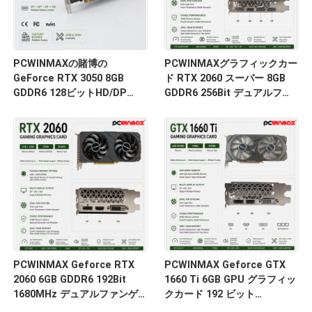
PCWINMAXの賭博の
PCWINMAXグラフィックカー
GeForce RTX 3050 8GB
ド RTX 2060 スーパー 8GB
GDDR6 128ビットHD/DP
GDDR6 256Bit デュアルファ
PCIeはPCの賭博のために4つ
ン GPU HD+3DPレイトレー
の二重ファンのグラフィック
シング ゲームPC用 OEM卸売
ス・カード
PCWINMAX Geforce RTX
PCWINMAX Geforce GTX
2060 6GB GDDR6 192Bit
1660 Ti 6GB GPU グラフィッ
1680MHz デュアルファンゲ
クカード 192 ビット
ーミンググラフィックカード
1500MHz/1770MHz HD DP